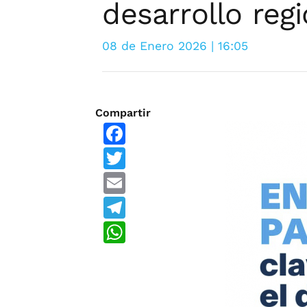
desarrollo reg
08 de Enero 2026 | 16:05
Compartir
Facebook
Twitter
Email
Telegram
WhatsApp