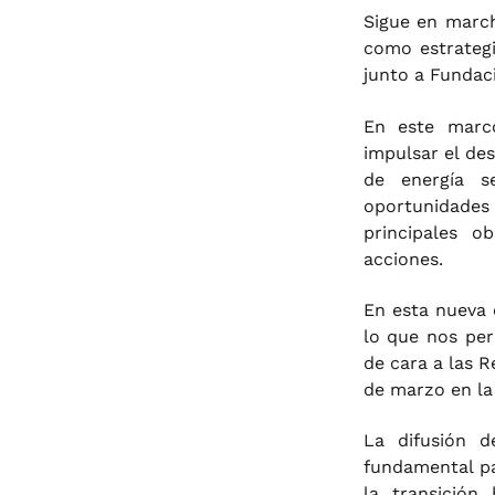
Sigue en march
como estrateg
junto a Fundac
En este marc
impulsar el des
de energía s
oportunidades 
principales 
acciones.
En esta nueva 
lo que nos per
de cara a las 
de marzo en la
La difusión d
fundamental p
la transición