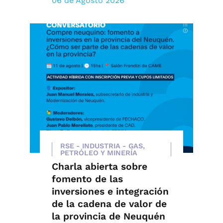
06 de Agosto 2026
RSE - INDUSTRIA - GAS,
PETRÓLEO Y MINERÍA
Charla abierta sobre
fomento de las
inversiones e integración
de la cadena de valor de
la provincia de Neuquén