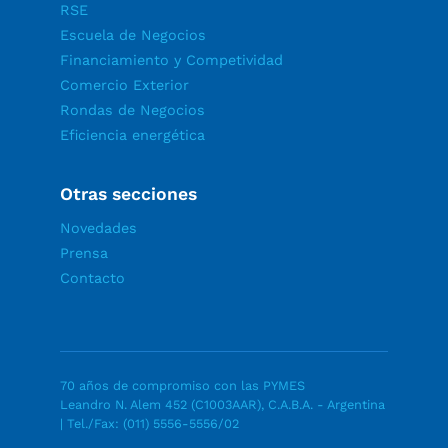
RSE
Escuela de Negocios
Financiamiento y Competividad
Comercio Exterior
Rondas de Negocios
Eficiencia energética
Otras secciones
Novedades
Prensa
Contacto
70 años de compromiso con las PYMES
Leandro N. Alem 452 (C1003AAR), C.A.B.A. - Argentina
| Tel./Fax:
(011) 5556-5556/02