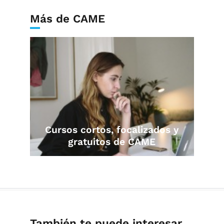
Más de CAME
Cursos cortos, focalizados y
gratuitos de CAME
También te puede interesar