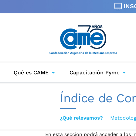
INS
Qué es CAME
Capacitación Pyme
Índice de Co
¿Qué relevamos?
Metodolog
En esta sección podrá acceder a los 