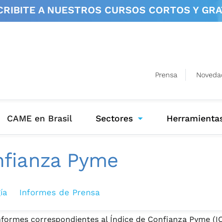
CRIBITE A NUESTROS
CURSOS CORTOS Y GRA
Prensa
Noveda
(current)
CAME en Brasil
Sectores
Herramienta
nfianza Pyme
ía
Informes de Prensa
informes correspondientes al Índice de Confianza Pyme (I