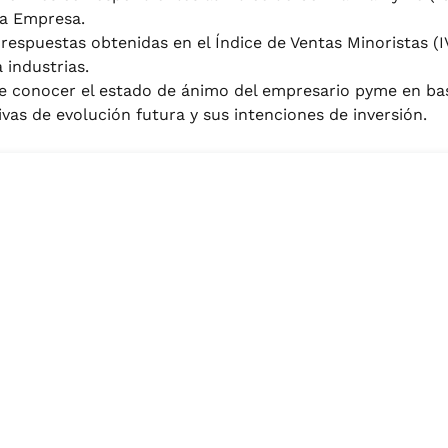
na Empresa.
respuestas obtenidas en el Índice de Ventas Minoristas (I
 industrias.
de conocer el estado de ánimo del empresario pyme en base
vas de evolución futura y sus intenciones de inversión.