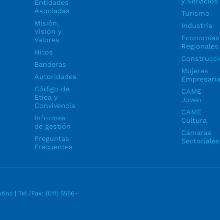
y Servicios
Entidades
Asociadas
Turismo
Misión,
Industria
Visión y
Economías
Valores
Regionales
Hitos
Construcci
Banderas
Mujeres
Autoridades
Empresari
Código de
CAME
Ética y
Joven
Convivencia
CAME
Informes
Cultura
de gestión
Cámaras
Preguntas
Sectoriales
Frecuentes
tina | Tel./Fax:
(011) 5556-