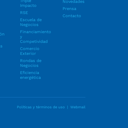
Triple
Novedades
Impacto
Prensa
RSE
Contacto
Escuela de
Negocios
Financiamiento
ón
y
Competividad
as
Comercio
Exterior
Rondas de
Negocios
Eficiencia
energética
Políticas y términos de uso
|
Webmail