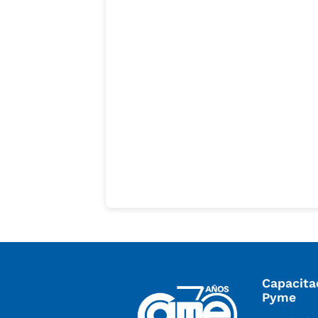
Capacita
Pyme