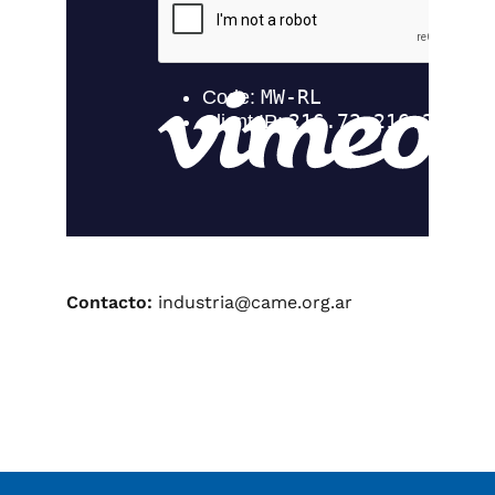
Contacto:
industria@came.org.ar