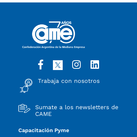
Trabaja con nosotros
Sumate a los newsletters de
CAME
Capacitación Pyme